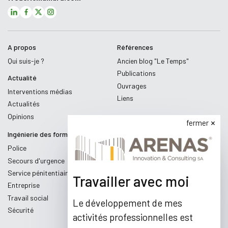
A propos
Références
Qui suis-je ?
Ancien blog "Le Temps"
Publications
Actualité
Ouvrages
Interventions médias
Liens
Actualités
Opinions
fermer
Ingénierie des formations
Police
Secours d'urgence
Service pénitentiaire
Travailler avec moi
Entreprise
Travail social
Le développement de mes
Sécurité
activités professionnelles est