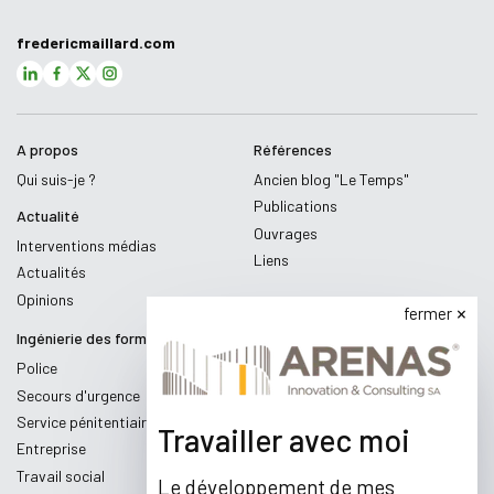
fredericmaillard.com
A propos
Références
Qui suis-je ?
Ancien blog "Le Temps"
Publications
Actualité
Ouvrages
Interventions médias
Liens
Actualités
Opinions
fermer
Ingénierie des formations
Police
Secours d'urgence
Service pénitentiaire
Travailler avec moi
Entreprise
Travail social
Le développement de mes