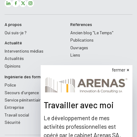
A propos
Références
Qui suis-je ?
Ancien blog "Le Temps"
Publications
Actualité
Ouvrages
Interventions médias
Liens
Actualités
Opinions
fermer
Ingénierie des formations
Police
Secours d'urgence
Service pénitentiaire
Travailler avec moi
Entreprise
Travail social
Le développement de mes
Sécurité
activités professionnelles est
opéré par le cabinet Arenas SA.