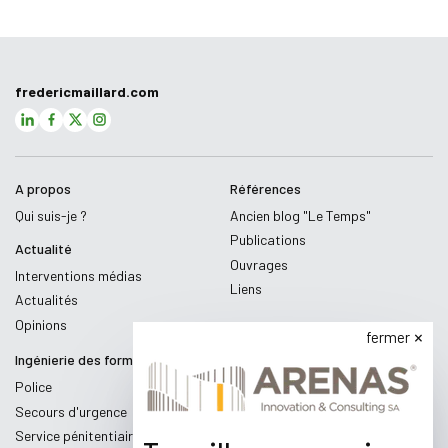
fredericmaillard.com
A propos
Références
Qui suis-je ?
Ancien blog "Le Temps"
Publications
Actualité
Ouvrages
Interventions médias
Liens
Actualités
Opinions
fermer
Ingénierie des formations
Police
Secours d'urgence
Service pénitentiaire