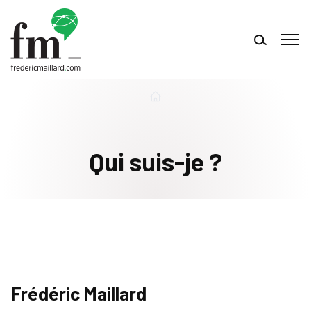
Qui suis-je ?
Frédéric Maillard