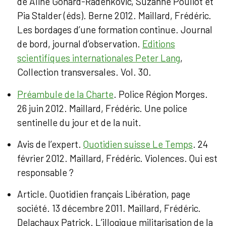
de Aline Gohard-Radenkovic, Suzanne Pouliot et
Pia Stalder (éds). Berne 2012. Maillard, Frédéric.
Les bordages d’une formation continue. Journal
de bord, journal d’observation.
Editions
scientifiques internationales Peter Lang
,
Collection transversales. Vol. 30.
Préambule de la Charte
. Police Région Morges.
26 juin 2012. Maillard, Frédéric. Une police
sentinelle du jour et de la nuit.
Avis de l’expert.
Quotidien suisse Le Temps
. 24
février 2012. Maillard, Frédéric. Violences. Qui est
responsable ?
Article. Quotidien français Libération, page
société. 13 décembre 2011. Maillard, Frédéric.
Delachaux Patrick. L’illogique militarisation de la