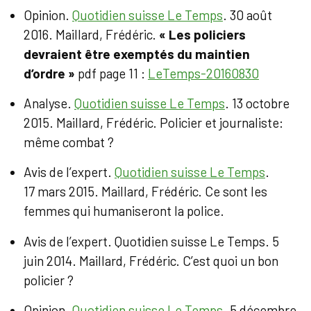
Opinion.
Quotidien suisse Le Temps
. 30 août
2016. Maillard, Frédéric.
« Les policiers
devraient être exemptés du maintien
d’ordre »
pdf page 11 :
LeTemps-20160830
Analyse.
Quotidien suisse Le Temps
. 13 octobre
2015. Maillard, Frédéric. Policier et journaliste:
même combat ?
Avis de l’expert.
Quotidien suisse Le Temps
.
17 mars 2015. Maillard, Frédéric. Ce sont les
femmes qui humaniseront la police.
Avis de l’expert. Quotidien suisse Le Temps. 5
juin 2014. Maillard, Frédéric. C’est quoi un bon
policier ?
Opinion.
Quotidien suisse Le Temps
. 5 décembre