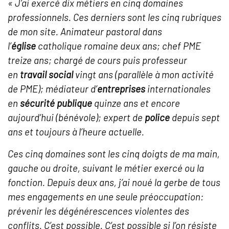
« J’ai exercé dix métiers en cinq domaines
professionnels. Ces derniers sont les cinq rubriques
de mon site. Animateur pastoral dans
l’
église
catholique romaine deux ans; chef PME
treize ans; chargé de cours puis professeur
en
travail social
vingt ans (parallèle à mon activité
de PME); médiateur d’
entreprises
internationales
en
sécurité publique
quinze ans et encore
aujourd’hui (bénévole); expert de
police
depuis sept
ans et toujours à l’heure actuelle.
Ces cinq domaines sont les cinq doigts de ma main,
gauche ou droite, suivant le métier exercé ou la
fonction. Depuis deux ans, j’ai noué la gerbe de tous
mes engagements en une seule préoccupation:
prévenir les dégénérescences violentes des
conflits. C’est possible. C’est possible si l’on résiste