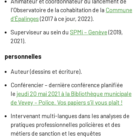
Animateur et coordonnateur du lancement de
l’Observatoire de la cohabitation de la
Commune
d’Épalinges
(2017 à ce jour, 2022).
Superviseur au sein du
SPMi – Genève
(2019,
2021).
personnelles
Auteur (dessins et écriture).
Conférencier – dernière conférence planifiée
le
jeudi 20 mai 2021 à la Bibliothèque municipale
de Vevey – Police. Vos papiers s’il vous plaît !
Intervenant multi-langues dans les analyses de
pratiques professionnelles policières et des
métiers de sanction et les enquêtes