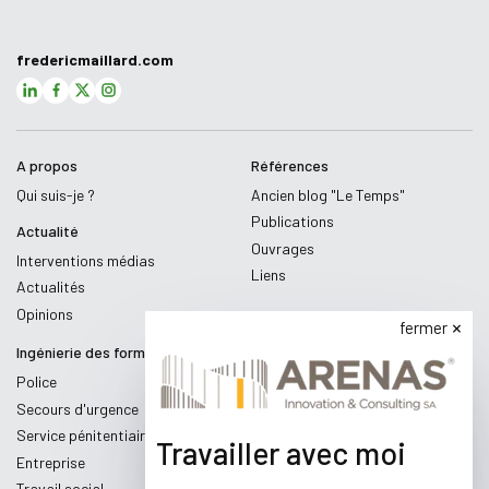
fredericmaillard.com
A propos
Références
Qui suis-je ?
Ancien blog "Le Temps"
Publications
Actualité
Ouvrages
Interventions médias
Liens
Actualités
Opinions
fermer
Ingénierie des formations
Police
Secours d'urgence
Service pénitentiaire
Travailler avec moi
Entreprise
Travail social