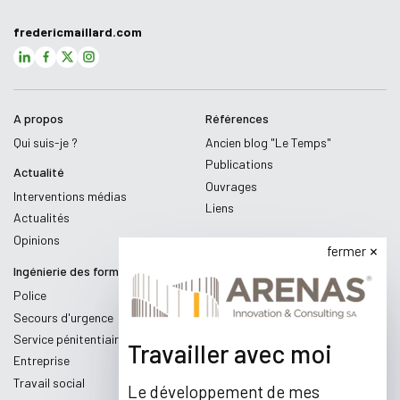
fredericmaillard.com
A propos
Références
Qui suis-je ?
Ancien blog "Le Temps"
Publications
Actualité
Ouvrages
Interventions médias
Liens
Actualités
Opinions
fermer
Ingénierie des formations
Police
Secours d'urgence
Service pénitentiaire
Travailler avec moi
Entreprise
Travail social
Le développement de mes