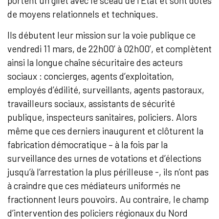
portent un gilet avec le sceau de l’Etat et sont dotés
de moyens relationnels et techniques.
Ils débutent leur mission sur la voie publique ce
vendredi 11 mars, de 22h00’ à 02h00’, et complètent
ainsi la longue chaîne sécuritaire des acteurs
sociaux : concierges, agents d’exploitation,
employés d’édilité, surveillants, agents pastoraux,
travailleurs sociaux, assistants de sécurité
publique, inspecteurs sanitaires, policiers. Alors
même que ces derniers inaugurent et clôturent la
fabrication démocratique – à la fois par la
surveillance des urnes de votations et d’élections
jusqu’à l’arrestation la plus périlleuse -, ils n’ont pas
à craindre que ces médiateurs uniformés ne
fractionnent leurs pouvoirs. Au contraire, le champ
d’intervention des policiers régionaux du Nord