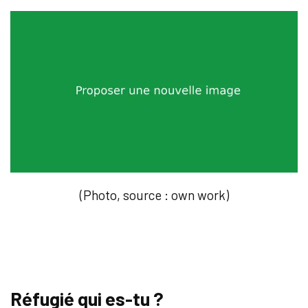
(Photo, source : own work)
Réfugié qui es-tu ?