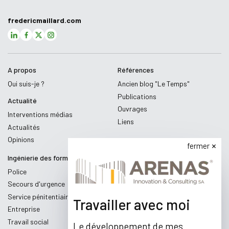
fredericmaillard.com
A propos
Références
Qui suis-je ?
Ancien blog "Le Temps"
Publications
Actualité
Ouvrages
Interventions médias
Liens
Actualités
Opinions
fermer
Ingénierie des formations
Police
Secours d'urgence
Service pénitentiaire
Travailler avec moi
Entreprise
Travail social
Le développement de mes