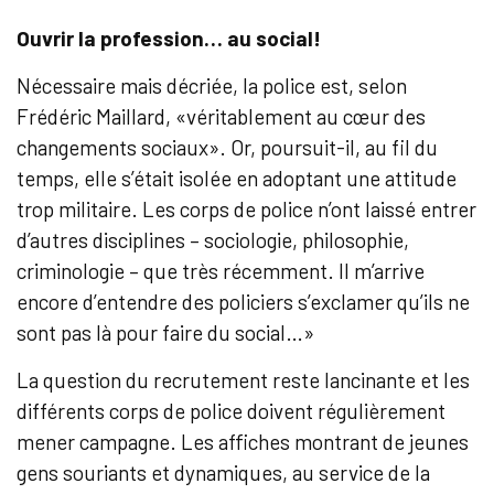
Ouvrir la profession… au social!
Nécessaire mais décriée, la police est, selon
Frédéric Maillard, «véritablement au cœur des
changements sociaux». Or, poursuit-il, au fil du
temps, elle s’était isolée en adoptant une attitude
trop militaire. Les corps de police n’ont laissé entrer
d’autres disciplines – sociologie, philosophie,
criminologie – que très récemment. Il m’arrive
encore d’entendre des policiers s’exclamer qu’ils ne
sont pas là pour faire du social…»
La question du recrutement reste lancinante et les
différents corps de police doivent régulièrement
mener campagne. Les affiches montrant de jeunes
gens souriants et dynamiques, au service de la