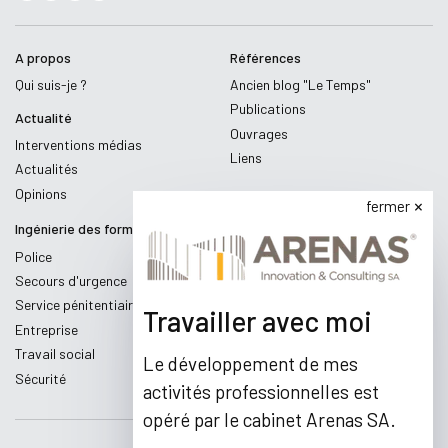
A propos
Références
Qui suis-je ?
Ancien blog "Le Temps"
Publications
Actualité
Ouvrages
Interventions médias
Liens
Actualités
Opinions
fermer
Ingénierie des formations
Police
Secours d'urgence
Service pénitentiaire
Travailler avec moi
Entreprise
Travail social
Le développement de mes
Sécurité
activités professionnelles est
opéré par le cabinet Arenas SA.