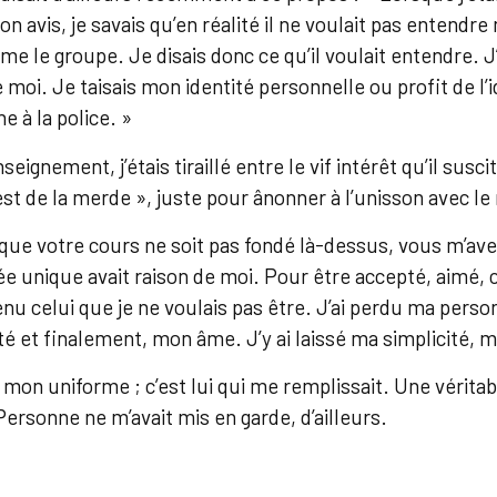
avis, je savais qu’en réalité il ne voulait pas entendre
e le groupe. Je disais donc ce qu’il voulait entendre. J
 moi. Je taisais mon identité personnelle ou profit de l’i
 à la police. »
gnement, j’étais tiraillé entre le vif intérêt qu’il suscit
est de la merde », juste pour ânonner à l’unisson avec le
 que votre cours ne soit pas fondé là-dessus, vous m’ave
e unique avait raison de moi. Pour être accepté, aimé, c
enu celui que je ne voulais pas être. J’ai perdu ma perso
ité et finalement, mon âme. J’y ai laissé ma simplicité, ma
 mon uniforme ; c’est lui qui me remplissait. Une vérita
ersonne ne m’avait mis en garde, d’ailleurs.