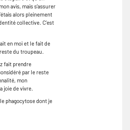
 mon avis, mais s’assurer
’étais alors pleinement
dentité collective. C’est
ait en moi et le fait de
 reste du troupeau.
z fait prendre
onsidéré par le reste
nnalité, mon
 joie de vivre.
ble phagocytose dont je