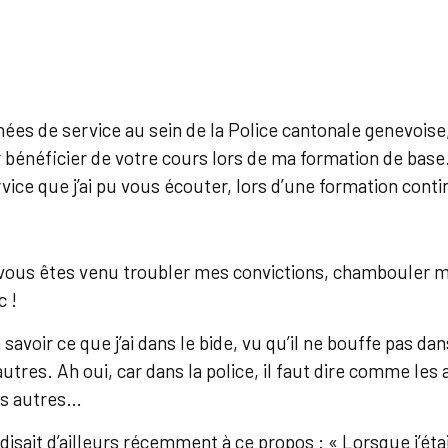
es de service au sein de la Police cantonale genevoise, 
r bénéficier de votre cours lors de ma formation de base.
vice que j’ai pu vous écouter, lors d’une formation conti
 vous êtes venu troubler mes convictions, chambouler ma
c !
avoir ce que j’ai dans le bide, vu qu’il ne bouffe pas dan
res. Ah oui, car dans la police, il faut dire comme les 
es autres…
sait d’ailleurs récemment à ce propos : « Lorsque j’étai