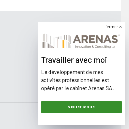
fermer
Travailler avec moi
Le développement de mes
activités professionnelles est
opéré par le cabinet Arenas SA.
Visiter le site
Site web par le