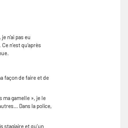
je n’ai pas eu
 Ce n’est qu’après
nue.
 façon de faire et de
s ma gamelle », je le
autres… Dans la police,
s stagiaire et qu’un