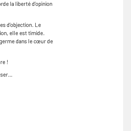
rde la liberté d’opinion
es d’objection. Le
ion, elle est timide.
r germe dans le cœur de
re !
roser…