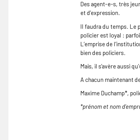
Des agent-e-s, très jeun
et d’expression.
Il faudra du temps. Le p
policier est loyal ; parf
L’emprise de l’instituti
bien des policiers.
Mais, il s’avère aussi 
A chacun maintenant de 
Maxime Duchamp*, polic
*prénom et nom d’empr