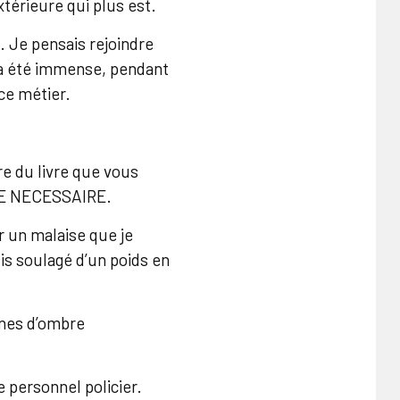
térieure qui plus est.
. Je pensais rejoindre
e a été immense, pendant
 ce métier.
ure du livre que vous
ME NECESSAIRE.
r un malaise que je
uis soulagé d’un poids en
zones d’ombre
e personnel policier.