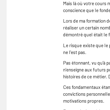
Mais là où votre cours m
conscience que le fo
Lors de ma formation de 
réaliser un certain nom
démontré quel était le 
Le risque existe que le 
ne l’est pas.
Pas étonnant, vu qu’à p
n’enseigne aux futurs po
histoires de ce métier. D
Ces fondamentaux étant 
convictions personnelle
motivations propres.