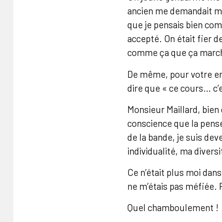
ancien me demandait mon 
que je pensais bien comm
accepté. On était fier de
comme ça que ça marche
De même, pour votre ensei
dire que « ce cours… c’
Monsieur Maillard, bien
conscience que la pensé
de la bande, je suis dev
individualité, ma divers
Ce n’était plus moi dans
ne m’étais pas méfiée. P
Quel chamboulement !