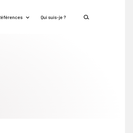
Références
Qui suis-je ?