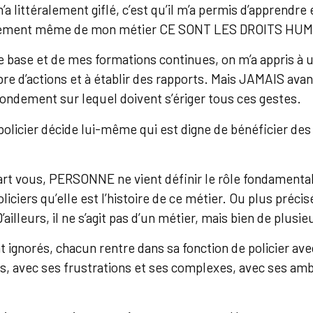
’a littéralement giflé, c’est qu’il m’a permis d’apprendre
ndement même de mon métier CE SONT LES DROITS HUM
base et de mes formations continues, on m’a appris à uti
bre d’actions et à établir des rapports. Mais JAMAIS avan
fondement sur lequel doivent s’ériger tous ces gestes.
policier décide lui-même qui est digne de bénéficier des
art vous, PERSONNE ne vient définir le rôle fondamental
liciers qu’elle est l’histoire de ce métier. Ou plus préc
’ailleurs, il ne s’agit pas d’un métier, mais bien de plusi
ignorés, chacun rentre dans sa fonction de policier ave
s, avec ses frustrations et ses complexes, avec ses amb