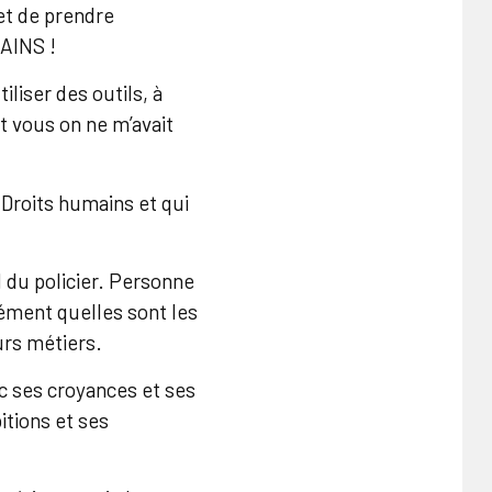
 et de prendre
AINS !
liser des outils, à
t vous on ne m’avait
 Droits humains et qui
 du policier. Personne
isément quelles sont les
eurs métiers.
c ses croyances et ses
itions et ses