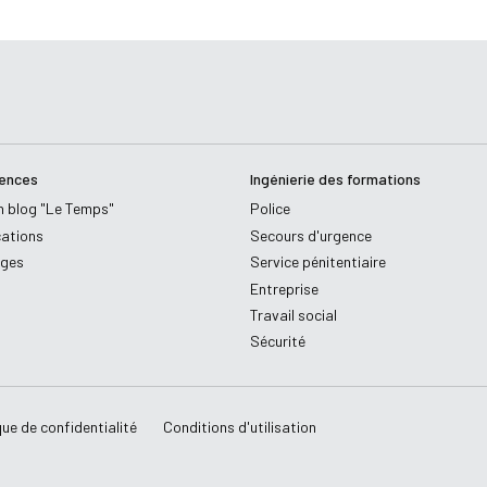
ences
Ingénierie des formations
n blog "Le Temps"
Police
cations
Secours d'urgence
ages
Service pénitentiaire
Entreprise
Travail social
Sécurité
que de confidentialité
Conditions d'utilisation