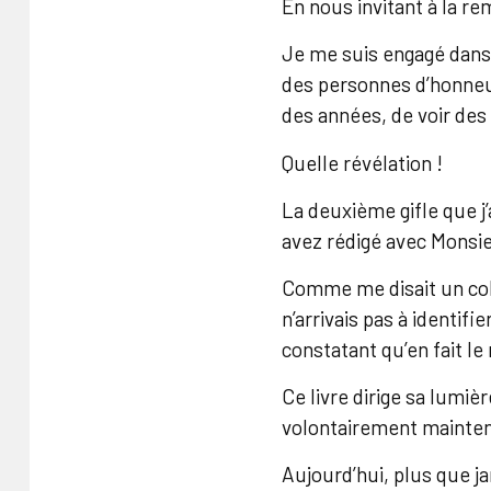
En nous invitant à la r
Je me suis engagé dans 
des personnes d’honneur
des années, de voir des 
Quelle révélation !
La deuxième gifle que j’
avez rédigé avec Mons
Comme me disait un coll
n’arrivais pas à identif
constatant qu’en fait le
Ce livre dirige sa lumiè
volontairement maintenu
Aujourd’hui, plus que ja