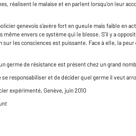
es, réalisent le malaise et en parlent lorsqu’on leur acco
olicier genevois s’avère fort en gueule mais faible en act
ois même envers ce système qui le blesse. S’il y a opposit
on sur les consciences est puissante. Face à elle, la peu
qu’un germe de résistance est présent chez un grand nomb
se responsabiliser et de décider quel germe il veut ar
ier expérimenté, Genève, juin 2010
unt