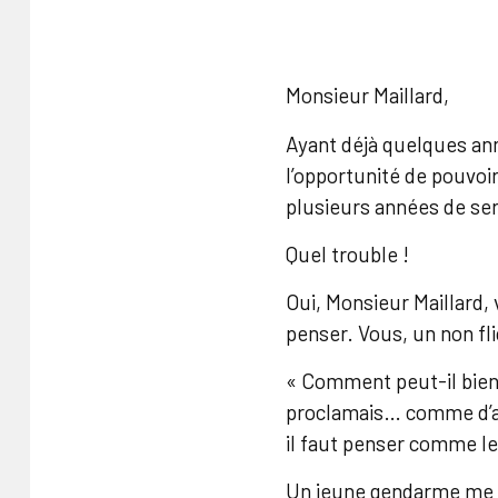
Monsieur Maillard,
Ayant déjà quelques anné
l’opportunité de pouvoi
plusieurs années de ser
Quel trouble !
Oui, Monsieur Maillard,
penser. Vous, un non fli
« Comment peut-il bien s
proclamais… comme d’aut
il faut penser comme l
Un jeune gendarme me di