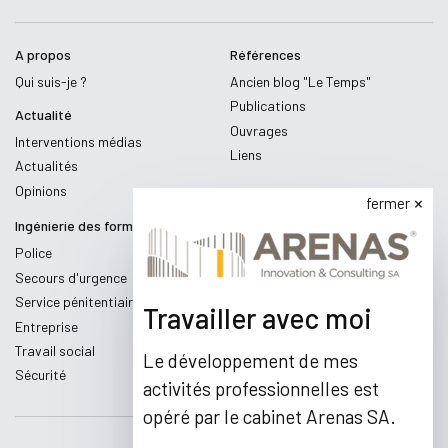
A propos
Références
Qui suis-je ?
Ancien blog "Le Temps"
Publications
Actualité
Ouvrages
Interventions médias
Liens
Actualités
Opinions
fermer
Ingénierie des formations
Police
Secours d'urgence
Service pénitentiaire
Travailler avec moi
Entreprise
Travail social
Le développement de mes
Sécurité
activités professionnelles est
opéré par le cabinet Arenas SA.